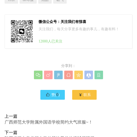
微信公众号：关注我们有惊喜
关注我们，每天分享更多有趣的事儿，有趣有料！
12000人已关注
分享到：








0

赞(
)
联系
上一篇
广西师范大学附属外国语学校简约大气班服~！
下一篇