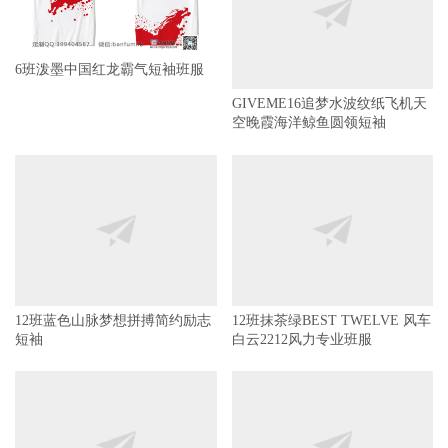
6班泼墨中国红龙霸气短袖班服
GIVEME16追梦水波纹纸飞机天
空晚霞海洋鲸鱼圆领短袖
12班蓝色山脉梦想拼搏简约励志
12班抹茶绿BEST TWELVE 风车
短袖
白云2212风力专业班服