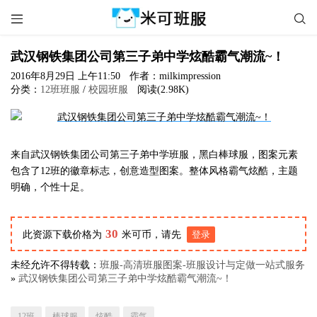


武汉钢铁集团公司第三子弟中学炫酷霸气潮流~！
2016年8月29日 上午11:50
作者：milkimpression
分类：
12班班服
/
校园班服
阅读(2.98K)
来自武汉钢铁集团公司第三子弟中学班服，黑白棒球服，图案元素
包含了12班的徽章标志，创意造型图案。整体风格霸气炫酷，主题
明确，个性十足。
30
此资源下载价格为
米可币，请先
登录
未经允许不得转载：
班服-高清班服图案-班服设计与定做一站式服务
»
武汉钢铁集团公司第三子弟中学炫酷霸气潮流~！
12班
棒球服
炫酷
霸气