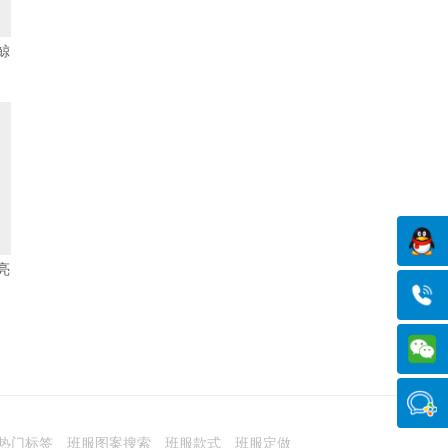
鲸
亮
热门标签
班服图案搜索
班服款式
班服定做