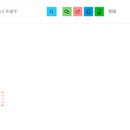




登陆
