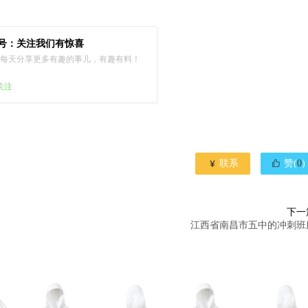
号：关注我们有惊喜
每天分享更多有趣的事儿，有趣有料！
已关注


联系
赞(
0
)
下一
江西省南昌市五中的冲刺班