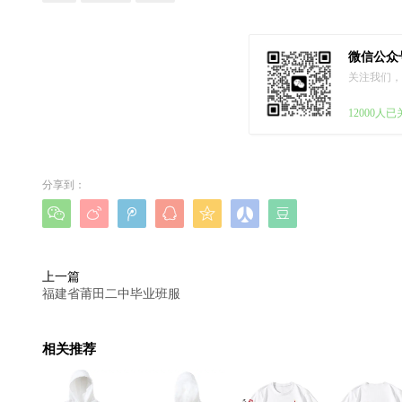
微信公众
关注我们，
12000人
分享到：







上一篇
福建省莆田二中毕业班服
相关推荐