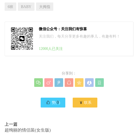
6班
BABY
大拇指
微信公众号：关注我们有惊喜
关注我们，每天分享更多有趣的事儿，有趣有料！
12000人已关注
分享到：








0

赞(
)
联系
上一篇
超绚丽的情侣装(女生版)