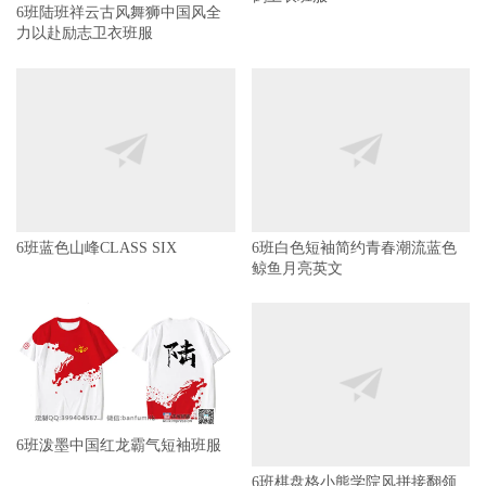
6班陆班祥云古风舞狮中国风全
力以赴励志卫衣班服
6班白色短袖简约青春潮流蓝色
鲸鱼月亮英文
6班蓝色山峰CLASS SIX
6班泼墨中国红龙霸气短袖班服
6班棋盘格小熊学院风拼接翻领
短袖