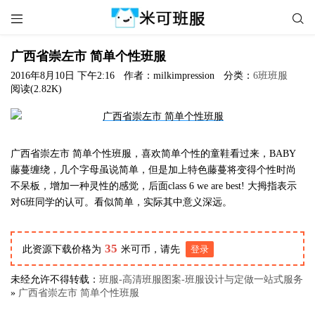


广西省崇左市 简单个性班服
2016年8月10日 下午2:16
作者：milkimpression
分类：
6班班服
阅读(2.82K)
广西省崇左市 简单个性班服，喜欢简单个性的童鞋看过来，BABY
藤蔓缠绕，几个字母虽说简单，但是加上特色藤蔓将变得个性时尚
不呆板，增加一种灵性的感觉，后面class 6 we are best! 大拇指表示
对6班同学的认可。看似简单，实际其中意义深远。
35
此资源下载价格为
米可币，请先
登录
未经允许不得转载：
班服-高清班服图案-班服设计与定做一站式服务
»
广西省崇左市 简单个性班服