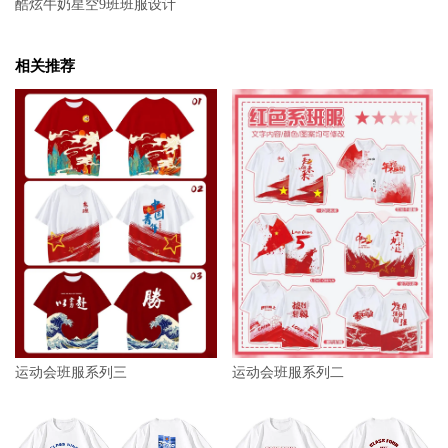
酷炫牛奶星空9班班服设计
相关推荐
运动会班服系列三
运动会班服系列二