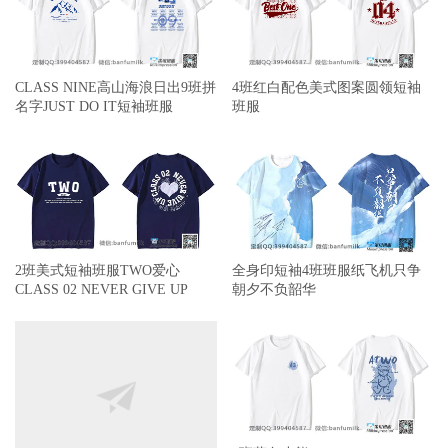
CLASS NINE高山海浪日出9班拼
4班红白配色美式图案圆领短袖
名字JUST DO IT短袖班服
班服
2班美式短袖班服TWO爱心
全身印短袖4班班服纸飞机只争
CLASS 02 NEVER GIVE UP
朝夕不负韶华