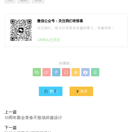
微信公众号：关注我们有惊喜
关注我们，每天分享更多有趣的事儿，有趣有料！
12000人已关注
分享到：








0

赞(
)
联系
上一篇
10周年聚会青春不散场班服设计
下一篇