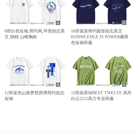
6班白色短袖,简约风,环形励志英
16班弧形简约圆形励志英文
文,锦鲤,山峰胸标
KONWLEDGE IS POWER藏青
色短袖班服
12班蓝色山脉梦想拼搏简约励志
12班抹茶绿BEST TWELVE 风车
短袖
白云2212风力专业班服