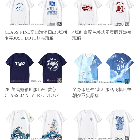
CLASS NINE高山海浪日出9班拼
4班红白配色美式图案圆领短袖
名字JUST DO IT短袖班服
班服
2班美式短袖班服TWO爱心
全身印短袖4班班服纸飞机只争
CLASS 02 NEVER GIVE UP
朝夕不负韶华