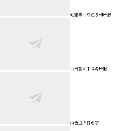
励志毕业红色系列班服
百日誓师中高考班服
纯色卫衣拼名字