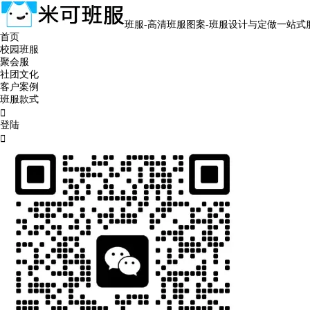
班服-高清班服图案-班服设计与定做一站式
首页
校园班服
聚会服
社团文化
客户案例
班服款式

登陆
