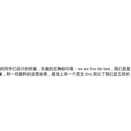
徽，衣服的左胸标印着：we are five the best，我们是最
像，和一些颜料的泼墨效果，最顶上有一个英文;five,突出了我们是五班的