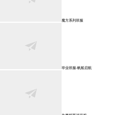
魔方系列班服
毕业班服-帆船启航