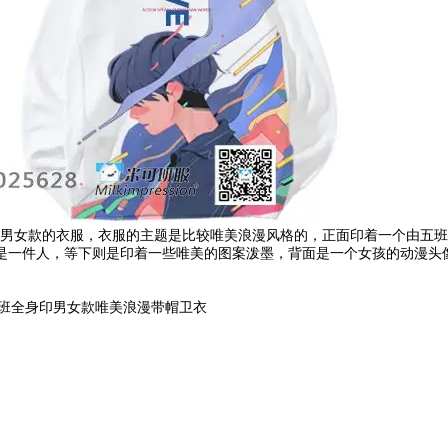
衣服，衣服的主题是比较唯美浪漫风格的，正面印着一个由五班的同学们设计的班
我们五班是一件人，等下则是印着一些唯美的图案泼墨，背面是一个女孩的动漫头
班全身印男女款唯美浪漫带帽卫衣