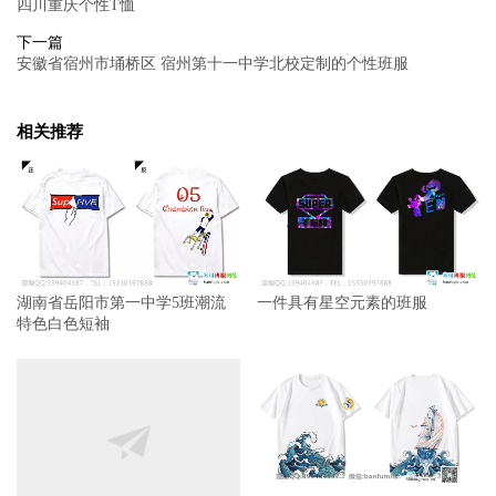
四川重庆个性T恤
下一篇
安徽省宿州市埇桥区 宿州第十一中学北校定制的个性班服
相关推荐
湖南省岳阳市第一中学5班潮流
一件具有星空元素的班服
特色白色短袖