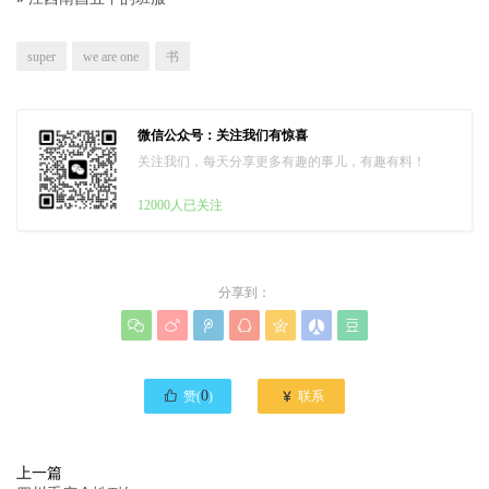
super
we are one
书
微信公众号：关注我们有惊喜
关注我们，每天分享更多有趣的事儿，有趣有料！
12000人已关注
分享到：








0

赞(
)
联系
上一篇