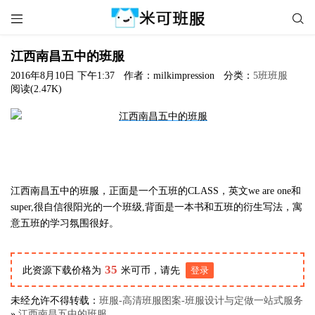


江西南昌五中的班服
2016年8月10日 下午1:37
作者：milkimpression
分类：
5班班服
阅读(2.47K)
江西南昌五中的班服，正面是一个五班的CLASS，英文we are one和
super,很自信很阳光的一个班级,背面是一本书和五班的衍生写法，寓
意五班的学习氛围很好。
35
此资源下载价格为
米可币，请先
登录
未经允许不得转载：
班服-高清班服图案-班服设计与定做一站式服务
»
江西南昌五中的班服