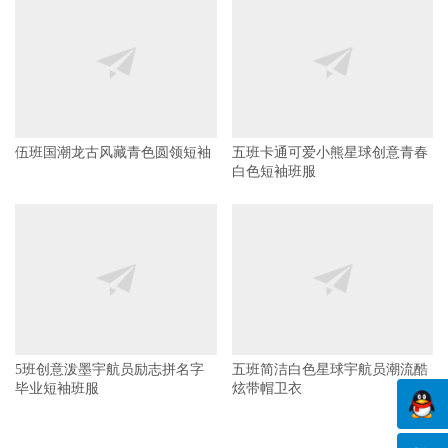
伍班国潮龙古风藏青色圆领短袖
五班卡通可爱小熊星球创意青春
白色短袖班服
5班创意泼墨宇航员励志拼名字
五班简洁白色星球宇航员潮流酷
毕业短袖班服
炫带帽卫衣