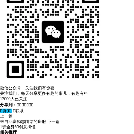
微信公众号：关注我们有惊喜
关注我们，每天分享更多有趣的事儿，有趣有料！
12000人已关注
分享到：








赞(
0
)

联系
上一篇
来自25班励志团结的班服
下一篇
1班全身印创意搞怪
相关推荐