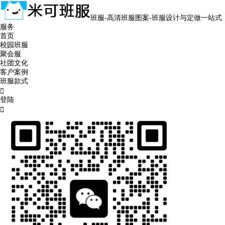
班服-高清班服图案-班服设计与定做一站式
服务
首页
校园班服
聚会服
社团文化
客户案例
班服款式

登陆
