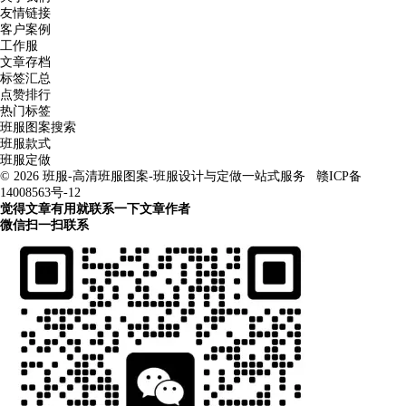
友情链接
客户案例
工作服
文章存档
标签汇总
点赞排行
热门标签
班服图案搜索
班服款式
班服定做
© 2026
班服-高清班服图案-班服设计与定做一站式服务
赣ICP备
14008563号-12
觉得文章有用就联系一下文章作者
微信扫一扫联系