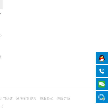
纸
领
热门标签
班服图案搜索
班服款式
班服定做
12