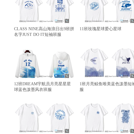
CLASS NINE高山海浪日出9班拼
11班玫瑰星球爱心星球
名字JUST DO IT短袖班服
12班DREAM宇航员月亮星星星
1班月亮鲸鱼唯美蓝色泼墨短
球蓝色泼墨风衣班服
服