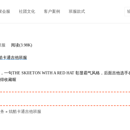
聚会服
社团文化
客户案例
班服款式
班服
阅读(3.98K)
E SKIIETON WITH A RED HAT 彰显霸气风格，后面吉他选手
值得收藏喔
服务
»
炫酷卡通吉他班服