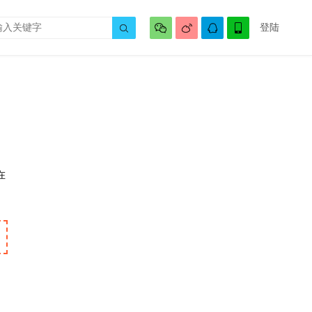




登陆

在