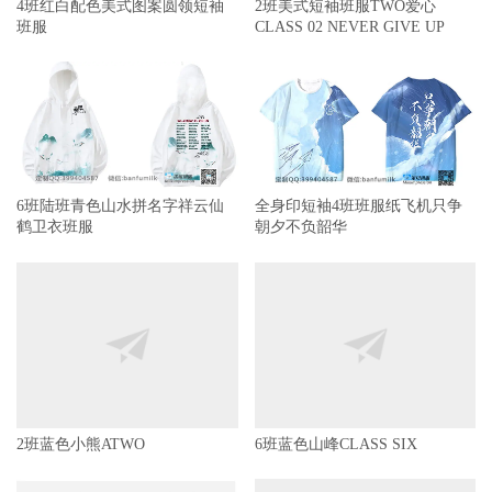
4班红白配色美式图案圆领短袖
2班美式短袖班服TWO爱心
班服
CLASS 02 NEVER GIVE UP
6班陆班青色山水拼名字祥云仙
全身印短袖4班班服纸飞机只争
鹤卫衣班服
朝夕不负韶华
2班蓝色小熊ATWO
6班蓝色山峰CLASS SIX