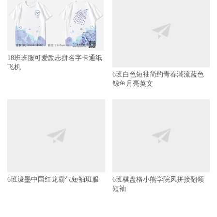
18班班服可爱励志拼名字卡通纸
飞机
6班白色短袖简约青春潮流蓝色
鲸鱼月亮英文
6班棋盘格小熊学院风拼接翻领
短袖
6班泼墨中国红龙霸气短袖班服