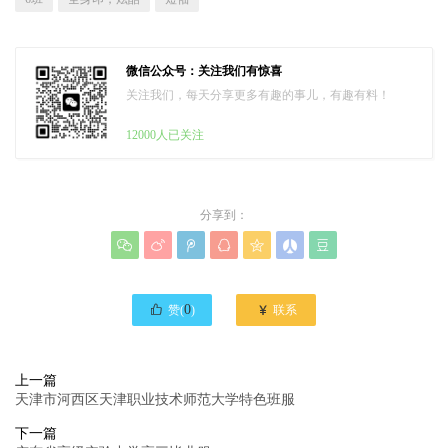
微信公众号：关注我们有惊喜
关注我们，每天分享更多有趣的事儿，有趣有料！
12000人已关注
分享到：








0

赞(
)
联系
上一篇
天津市河西区天津职业技术师范大学特色班服
下一篇