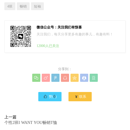
4班
畅销
短袖
微信公众号：关注我们有惊喜
关注我们，每天分享更多有趣的事儿，有趣有料！
12000人已关注
分享到：








0

赞(
)
联系
上一篇
个性2班I WANT YOU畅销T恤