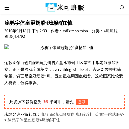


涂鸦字体皇冠翅膀4班畅销T恤
2016年9月18日 下午2:39
作者：milkimpression
分类：
4班班服
阅读(4.47K)
这款圆领白色T恤来自贵州省六盘水市钟山区第五中学定制畅销图
案。正面是涂鸦字体英文：every thing will be ok。表示对未来充满
希望。背面是皇冠翅膀4班。五角星在周围点缀着。这款图案比较受
人喜爱，值得推荐。
36
此资源下载价格为
米可币，请先
登录
未经允许不得转载：
班服-高清班服图案-班服设计与定做一站式服务
»
涂鸦字体皇冠翅膀4班畅销T恤