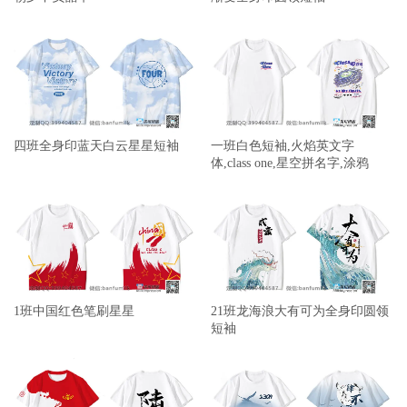
四班全身印蓝天白云星星短袖
一班白色短袖,火焰英文字
体,class one,星空拼名字,涂鸦
1班中国红色笔刷星星
21班龙海浪大有可为全身印圆领
短袖