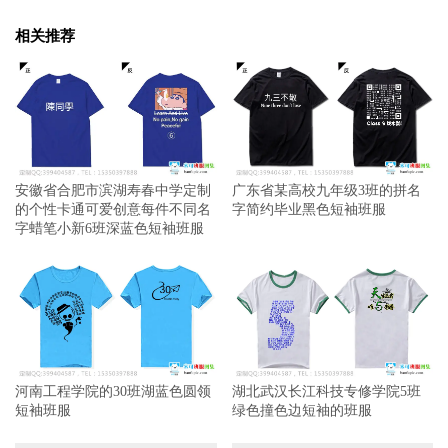
相关推荐
安徽省合肥市滨湖寿春中学定制
广东省某高校九年级3班的拼名
的个性卡通可爱创意每件不同名
字简约毕业黑色短袖班服
字蜡笔小新6班深蓝色短袖班服
河南工程学院的30班湖蓝色圆领
湖北武汉长江科技专修学院5班
短袖班服
绿色撞色边短袖的班服