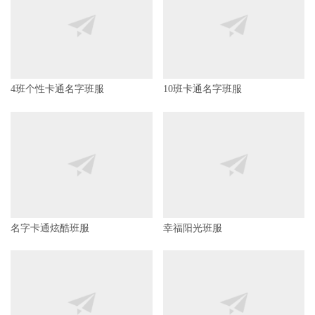
4班个性卡通名字班服
10班卡通名字班服
名字卡通炫酷班服
幸福阳光班服