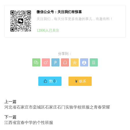
微信公众号：关注我们有惊喜
关注我们，每天分享更多有趣的事儿，有趣有料！
12000人已关注
分享到：








0

赞(
)
联系
上一篇
河北省石家庄市栾城区石家庄石门实验学校班服之青春荣耀
下一篇
江西省宜春中学的个性班服