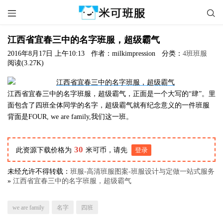


江西省宜春三中的名字班服，超级霸气
2016年8月17日 上午10:13
作者：milkimpression
分类：
4班班服
阅读(3.27K)
江西省宜春三中的名字班服，超级霸气，正面是一个大写的“肆”。里
面包含了四班全体同学的名字，超级霸气就有纪念意义的一件班服
背面是FOUR, we are family,我们这一班。
30
此资源下载价格为
米可币，请先
登录
未经允许不得转载：
班服-高清班服图案-班服设计与定做一站式服务
»
江西省宜春三中的名字班服，超级霸气
we are family
名字
四班