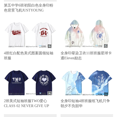
色背景飞机JUSTYOUNG
4班红白配色美式图案圆领短袖
全身印晕染卫衣11班班服星球卡
班服
通Eleven励志
2班美式短袖班服TWO爱心
全身印短袖4班班服纸飞机只争
CLASS 02 NEVER GIVE UP
朝夕不负韶华