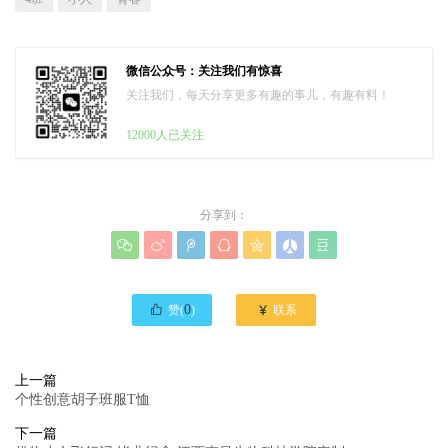
微信公众号：关注我们有惊喜
关注我们，每天分享更多有趣的事儿，有趣有料！
12000人已关注
分享到：








0

赞(
)
联系
上一篇
个性创意胡子班服T恤
下一篇