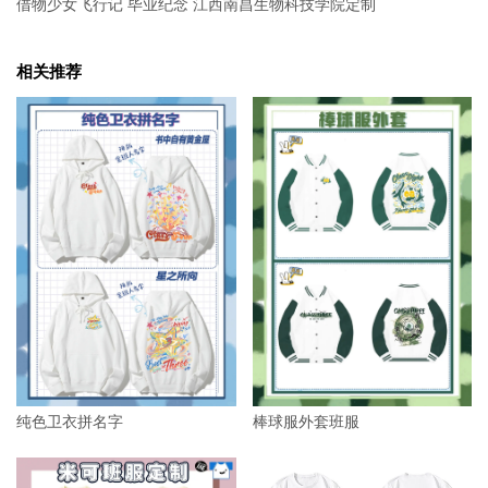
借物少女飞行记 毕业纪念 江西南昌生物科技学院定制
相关推荐
纯色卫衣拼名字
棒球服外套班服