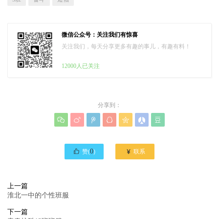
微信公众号：关注我们有惊喜
关注我们，每天分享更多有趣的事儿，有趣有料！
12000人已关注
分享到：








0

赞(
)
联系
上一篇
淮北一中的个性班服
下一篇