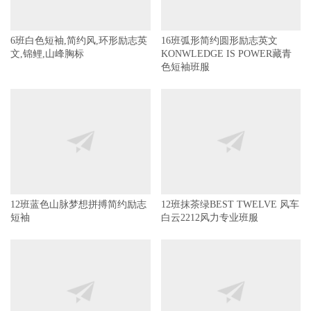
6班白色短袖,简约风,环形励志英
16班弧形简约圆形励志英文
文,锦鲤,山峰胸标
KONWLEDGE IS POWER藏青
色短袖班服
12班蓝色山脉梦想拼搏简约励志
12班抹茶绿BEST TWELVE 风车
短袖
白云2212风力专业班服