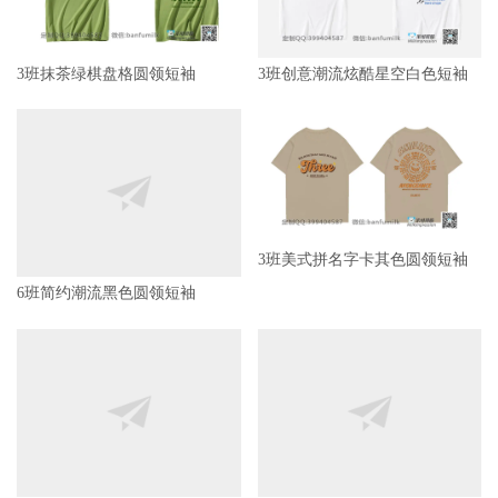
3班抹茶绿棋盘格圆领短袖
3班创意潮流炫酷星空白色短袖
6班简约潮流黑色圆领短袖
3班美式拼名字卡其色圆领短袖
三班简约潮流圆领短袖
2班兔年兔子潮流白色圆领短袖