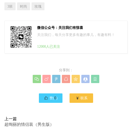
3班
时尚
玫瑰
微信公众号：关注我们有惊喜
关注我们，每天分享更多有趣的事儿，有趣有料！
12000人已关注
分享到：








0

赞(
)
联系
上一篇
超绚丽的情侣装（男生版）