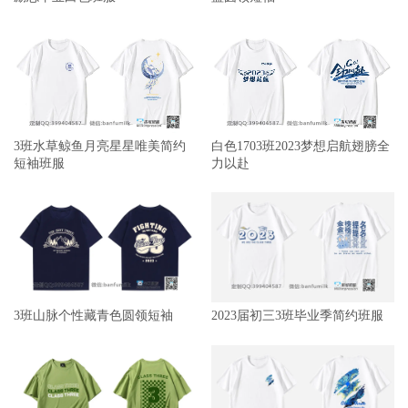
3班水草鲸鱼月亮星星唯美简约
白色1703班2023梦想启航翅膀全
短袖班服
力以赴
3班山脉个性藏青色圆领短袖
2023届初三3班毕业季简约班服