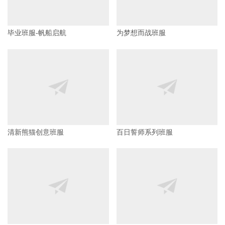
毕业班服-帆船启航
为梦想而战班服
清新熊猫创意班服
百日誓师系列班服