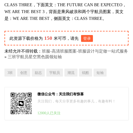
CLASS THREE，下面英文：THE FUTURE CAN BE EXPECTEO，
WE ARE THE BEST 3，背面是乘风破浪和两个宇航员图案，英文
是：WE ARE THE BEST，侧面英文：CLASS THREE。
150
此资源下载价格为
米可币，请先
登录
未经允许不得转载：
班服-高清班服图案-班服设计与定做一站式服务
»
三班宇航员星空黑色圆领短袖
3班
创意
励志
宇航员
潮流
炫酷
短袖
微信公众号：关注我们有惊喜
关注我们，每天分享更多有趣的事儿，有趣有料！
12000人已关注