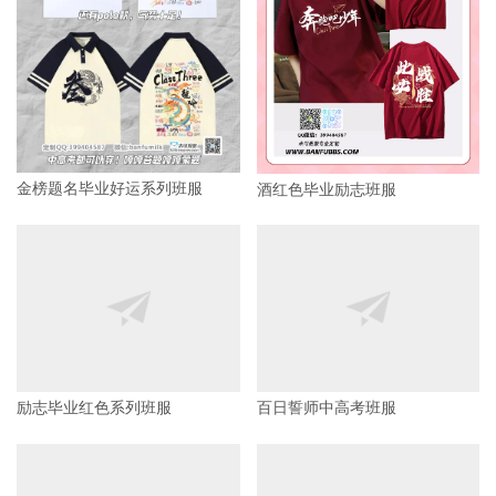
金榜题名毕业好运系列班服
酒红色毕业励志班服
励志毕业红色系列班服
百日誓师中高考班服