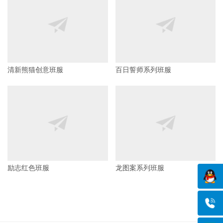
毕业班服-帆船启航
为梦想而战班服
清新熊猫创意班服
百日誓师系列班服