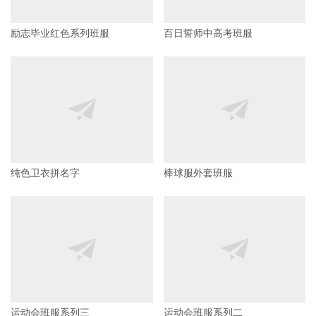
励志毕业红色系列班服
百日誓师中高考班服
纯色卫衣拼名字
棒球服外套班服