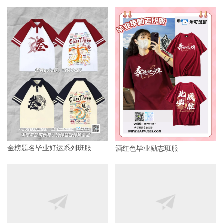
金榜题名毕业好运系列班服
酒红色毕业励志班服