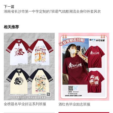
下一篇
湖南省长沙市第一中学定制的7班霸气炫酷潮流全身印外套风衣
相关推荐
金榜题名毕业好运系列班服
酒红色毕业励志班服