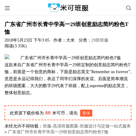


广东省广州市长青中学高一29班创意励志简约粉色T
恤
2018年5月23日 下午3:05
作者：大米
分类：
29班班服
阅读(3.35K)
这款来自广东省广州市长青中学高一29班定制的创意励志简约粉色T
恤，前面是一个创意的商标，下面是励志英文“Remember us forever”,
意思是永远记得我们，表达了同学们深厚的友谊。后面是简单潮流
的班级图案，大大的数字29代表了班级，配上supreme的励志英文，
整体创意励志。
80
此资源下载价格为
米可币，请先
登录
未经允许不得转载：
班服-高清班服图案-班服设计与定做一站式服务
»
广东省广州市长青中学高一29班创意励志简约粉色T恤