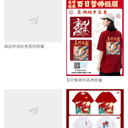
百日誓师中高考班服
励志毕业红色系列班服