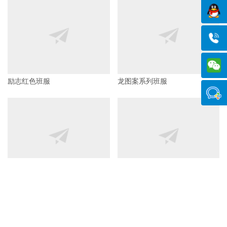
清新熊猫创意班服
百日誓师系列班服
励志红色班服
龙图案系列班服