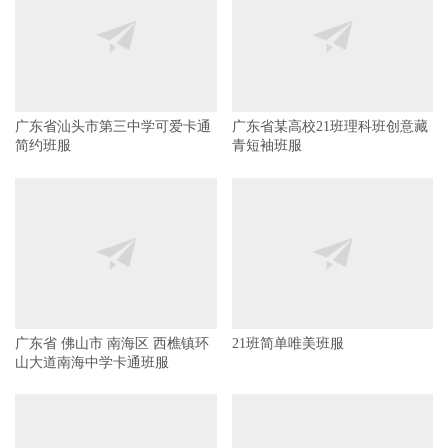
广东省汕头市第三中学可爱卡通
广东省某高校21班理科班创意藏
简约班服
青短袖班服
广东省 佛山市 南海区 西樵镇环
21班简单唯美班服
山大道南海中学卡通班服