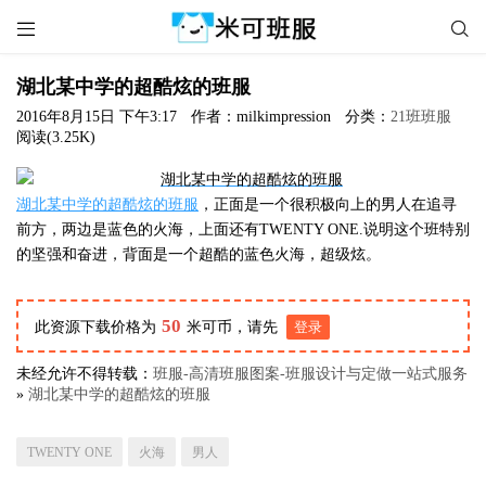


湖北某中学的超酷炫的班服
2016年8月15日 下午3:17
作者：milkimpression
分类：
21班班服
阅读(3.25K)
湖北某中学的超酷炫的班服
，正面是一个很积极向上的男人在追寻
前方，两边是蓝色的火海，上面还有TWENTY ONE.说明这个班特别
的坚强和奋进，背面是一个超酷的蓝色火海，超级炫。
50
此资源下载价格为
米可币，请先
登录
未经允许不得转载：
班服-高清班服图案-班服设计与定做一站式服务
»
湖北某中学的超酷炫的班服
TWENTY ONE
火海
男人