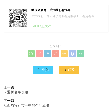
微信公众号：关注我们有惊喜
关注我们，每天分享更多有趣的事儿，有趣有料！
12000人已关注
分享到：








0

赞(
)
联系
上一篇
卡通拼名字班服
下一篇
江西省宜春市一中的个性班服