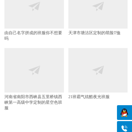
由自己名字拼成的班服你不想要
天津市塘沽区定制的萌脸T恤
吗
河南省南阳市西峡县五里桥镇西
21班霸气炫酷夜光班服
峡第一高级中学定制的星空色班
服