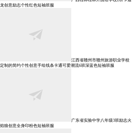
龙创意励志个性红色短袖班服
江西省赣州市赣州旅游职业学校
定制的简约个性创意手绘线条卡通可爱潮流6班深蓝色短袖班服
广东省实验中学八年级3班励志火
焰狼创意全身印粉色短袖班服