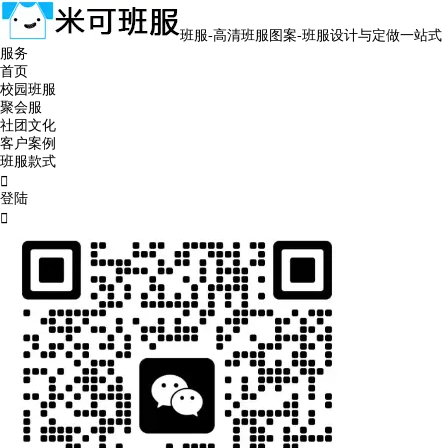
班服-高清班服图案-班服设计与定做一站式
服务
首页
校园班服
聚会服
社团文化
客户案例
班服款式

登陆
