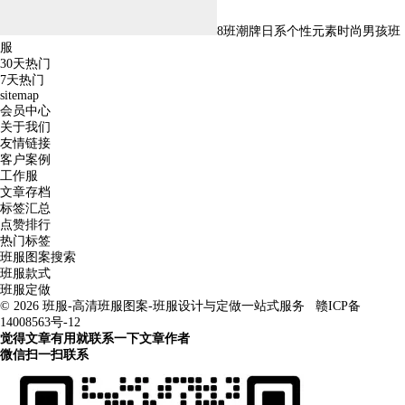
8班潮牌日系个性元素时尚男孩班
服
30天热门
7天热门
sitemap
会员中心
关于我们
友情链接
客户案例
工作服
文章存档
标签汇总
点赞排行
热门标签
班服图案搜索
班服款式
班服定做
© 2026
班服-高清班服图案-班服设计与定做一站式服务
赣ICP备
14008563号-12
觉得文章有用就联系一下文章作者
微信扫一扫联系