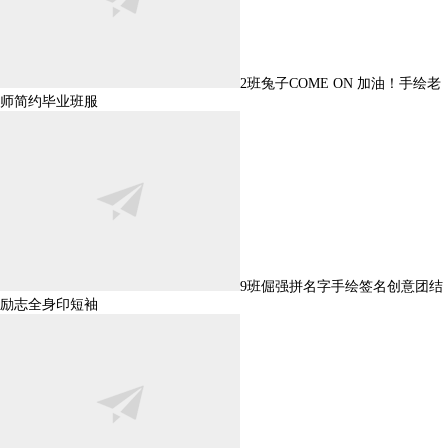
2班兔子COME ON 加油！手绘老
师简约毕业班服
9班倔强拼名字手绘签名创意团结
励志全身印短袖