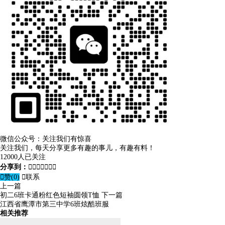
微信公众号：关注我们有惊喜
关注我们，每天分享更多有趣的事儿，有趣有料！
12000人已关注
分享到：








赞(
0
)

联系
上一篇
初二6班卡通粉红色短袖圆领T恤
下一篇
江西省鹰潭市第三中学6班炫酷班服
相关推荐