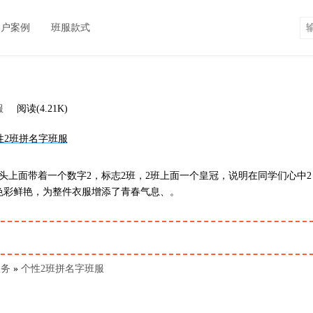
客户案例
班服款式
服
阅读(4.21K)
头上面带着一个数字2，标志2班，2班上面一个皇冠，说明在同学们心中2
色彩鲜艳，为整件衣服增添了青春气息、。
服务
»
个性2班拼名字班服