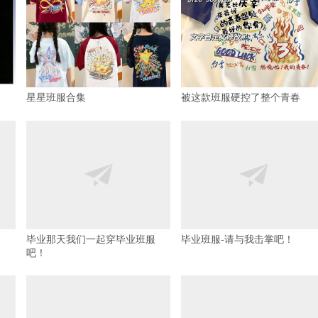
星星班服合集
被这款班服硬控了整个青春
毕业那天我们一起穿毕业班服
毕业班服-请与我击掌吧！
吧！