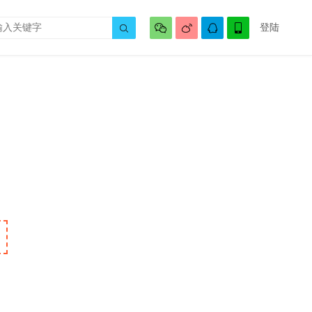




登陆
