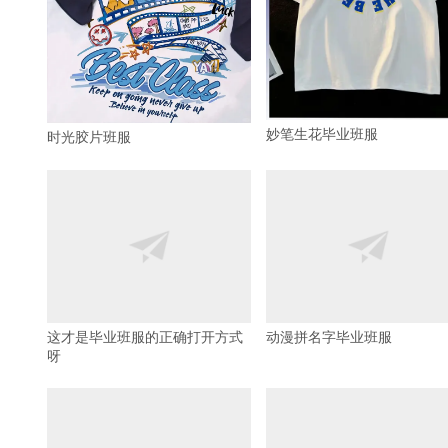
妙笔生花毕业班服
时光胶片班服
这才是毕业班服的正确打开方式
动漫拼名字毕业班服
呀