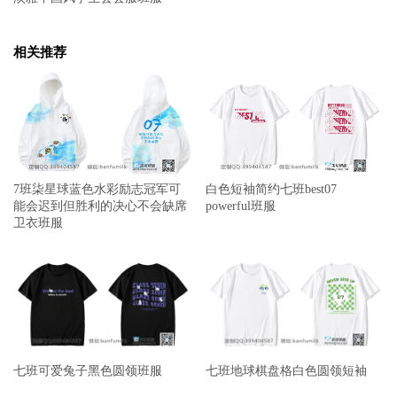
相关推荐
7班柒星球蓝色水彩励志冠军可
白色短袖简约七班best07
能会迟到但胜利的决心不会缺席
powerful班服
卫衣班服
七班可爱兔子黑色圆领班服
七班地球棋盘格白色圆领短袖