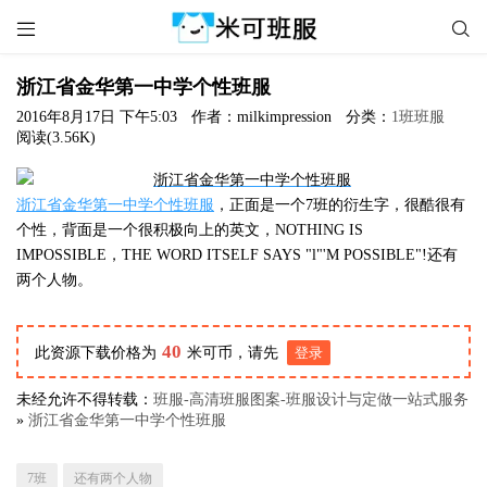


浙江省金华第一中学个性班服
2016年8月17日 下午5:03
作者：milkimpression
分类：
1班班服
阅读(3.56K)
浙江省金华第一中学个性班服
，正面是一个7班的衍生字，很酷很有
个性，背面是一个很积极向上的英文，NOTHING IS
IMPOSSIBLE，THE WORD ITSELF SAYS "l"'M POSSIBLE"!还有
两个人物。
40
此资源下载价格为
米可币，请先
登录
未经允许不得转载：
班服-高清班服图案-班服设计与定做一站式服务
»
浙江省金华第一中学个性班服
7班
还有两个人物