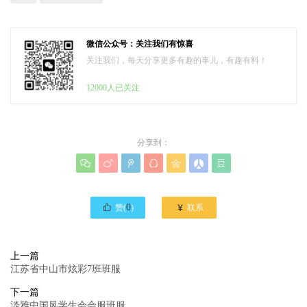
微信公众号：关注我们有惊喜
关注我们，每天分享更多有趣的事儿，有趣有料！
12000人已关注
分享到：








0

赞(
)
联系
上一篇
江苏省中山市炫彩7班班服
下一篇
淡雅中国风学生会会服班服