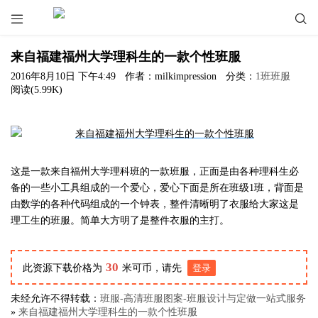


来自福建福州大学理科生的一款个性班服
2016年8月10日 下午4:49
作者：milkimpression
分类：
1班班服
阅读(5.99K)
这是一款来自福州大学理科班的一款班服，正面是由各种理科生必
备的一些小工具组成的一个爱心，爱心下面是所在班级1班，背面是
由数学的各种代码组成的一个钟表，整件清晰明了衣服给大家这是
理工生的班服。简单大方明了是整件衣服的主打。
30
此资源下载价格为
米可币，请先
登录
未经允许不得转载：
班服-高清班服图案-班服设计与定做一站式服务
»
来自福建福州大学理科生的一款个性班服