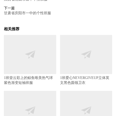
下一篇
甘肃省庆阳市一中的个性班服
相关推荐
1班壹云彩上的鲸鱼唯美热气球
1班爱心NEVERGIVEUP立体英
紫色渐变短袖班服
文黑色圆领卫衣