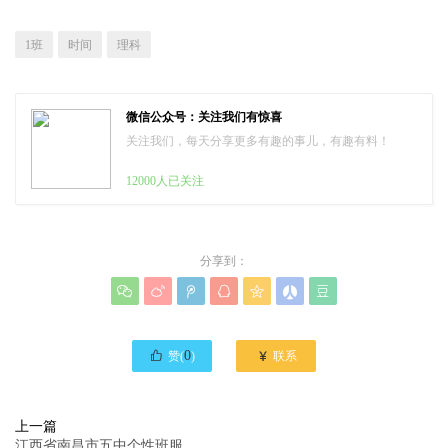
1班
时间
理科
微信公众号：关注我们有惊喜
关注我们，每天分享更多有趣的事儿，有趣有料！
12000人已关注
分享到：








0

赞(
)
联系
上一篇
江西省南昌市五中个性班服