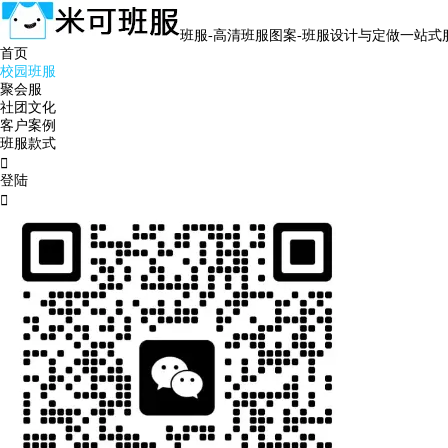
班服-高清班服图案-班服设计与定做一站式
首页
校园班服
聚会服
社团文化
客户案例
班服款式

登陆
