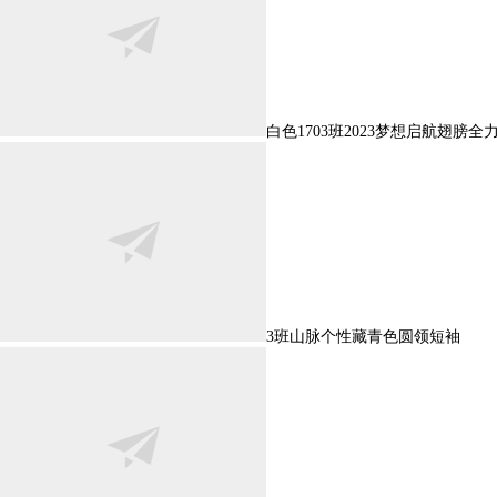
白色1703班2023梦想启航翅膀全
3班山脉个性藏青色圆领短袖