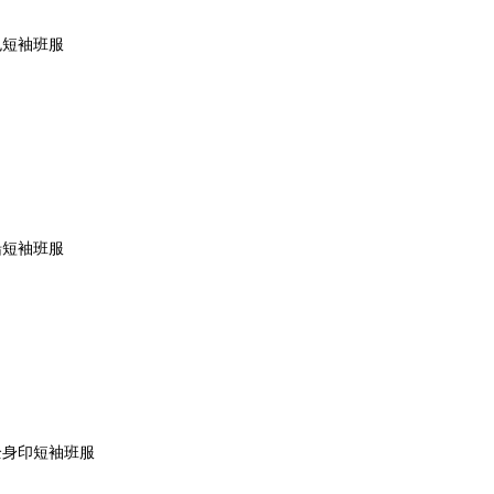
色短袖班服
船短袖班服
全身印短袖班服