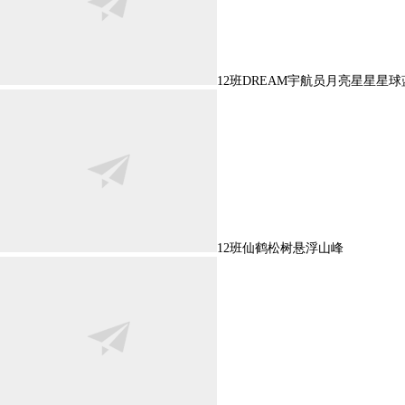
12班DREAM宇航员月亮星星星
12班仙鹤松树悬浮山峰