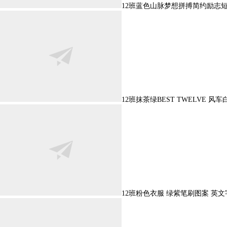
12班蓝色山脉梦想拼搏简约励志
12班抹茶绿BEST TWELVE 风
12班粉色衣服 绿紫笔刷图案 英文