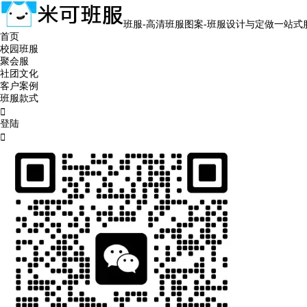
班服-高清班服图案-班服设计与定做一站式
首页
校园班服
聚会服
社团文化
客户案例
班服款式

登陆
