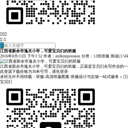






江西省新余市逸夫小学，可爱宝贝们的班服
2016年8月11日 下午1:52
作者：milkimpression
分类：
12班班服
阅读(3.56
江西省新余市逸夫小学，可爱宝贝们的班服，正面是宝贝们在写作业的一个场景
此资源下载价格为
30
米可币，请先
登录
未经允许不得转载：
班服-高清班服图案-班服设计与定做一站式服务
»
江
宝贝们