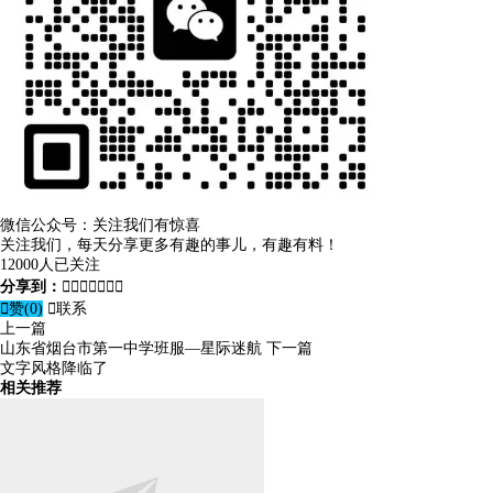
微信公众号：关注我们有惊喜
关注我们，每天分享更多有趣的事儿，有趣有料！
12000人已关注
分享到：








赞(
0
)

联系
上一篇
山东省烟台市第一中学班服—星际迷航
下一篇
文字风格降临了
相关推荐