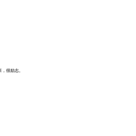
班，很励志。