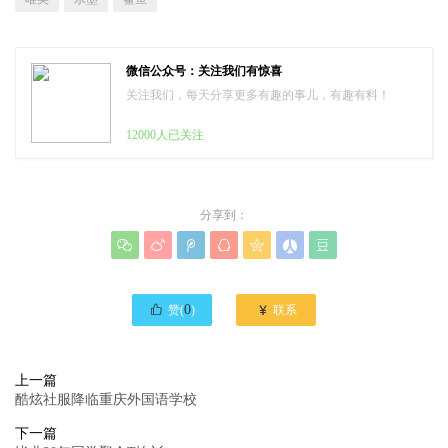
微信公众号：关注我们有惊喜
关注我们，每天分享更多有趣的事儿，有趣有料！
12000人已关注
分享到：








0

赞(
)
联系
上一篇
酷炫社服降临重庆外国语学校
下一篇