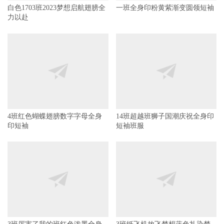
白色1703班2023梦想启航翅膀全
一班全身印粉黄紫渐变圆领短袖
力以赴
4班红色蝴蝶翅膀数字字母全身
14班超越班狮子国潮庆祝全身印
印短袖
短袖班服