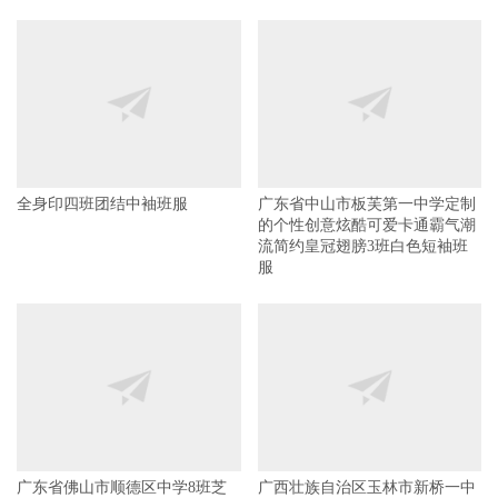
全身印四班团结中袖班服
广东省中山市板芙第一中学定制
的个性创意炫酷可爱卡通霸气潮
流简约皇冠翅膀3班白色短袖班
服
广东省佛山市顺德区中学8班芝
广西壮族自治区玉林市新桥一中