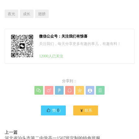
夜光
成长
翅膀
微信公众号：关注我们有惊喜
关注我们，每天分享更多有趣的事儿，有趣有料！
12000人已关注
分享到：








0

赞(
)
联系
上一篇
河北省泊头市第二中学高一1507班定制的特色班服