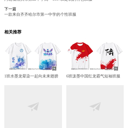
下一篇
一款来自齐齐哈尔市第一中学的个性班服
相关推荐
1班水墨龙晕染一起向未来翅膀
6班泼墨中国红龙霸气短袖班服