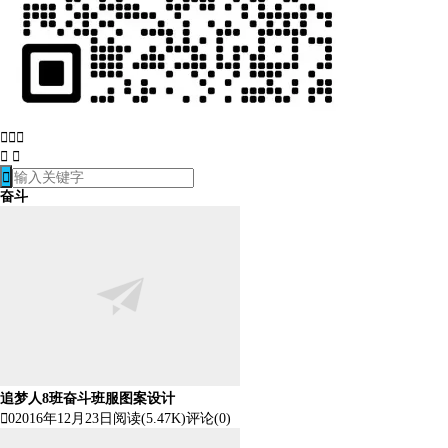






奋斗
追梦人8班奋斗班服图案设计

0
2016年12月23日
阅读(5.47K)
评论(0)