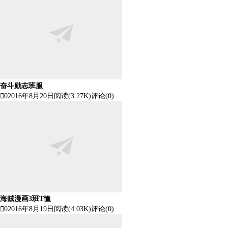
奋斗励志班服

0
2016年8月20日
阅读(3.27K)
评论(0)
海贼漫画3班T恤

0
2016年8月19日
阅读(4.03K)
评论(0)