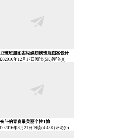
12班班服图案蝴蝶翅膀班服图案设计

0
2016年12月17日
阅读(5K)
评论(0)
奋斗的青春最美丽个性T恤

0
2016年8月21日
阅读(4.43K)
评论(0)