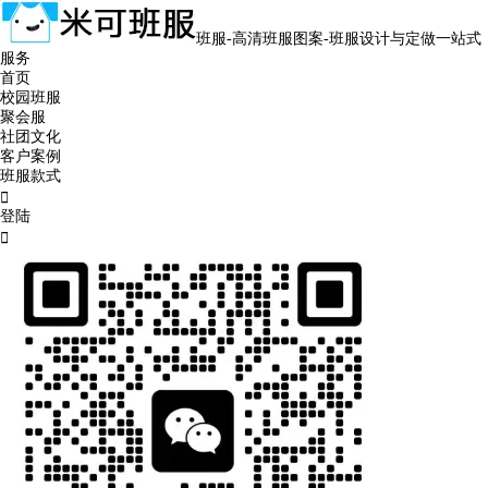
班服-高清班服图案-班服设计与定做一站式
服务
首页
校园班服
聚会服
社团文化
客户案例
班服款式

登陆
