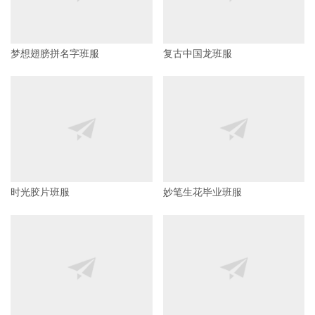
梦想翅膀拼名字班服
复古中国龙班服
时光胶片班服
妙笔生花毕业班服