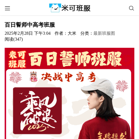


百日誓师中高考班服
2025年2月28日 下午3:04
作者：大米
分类：
最新班服图
阅读(347)