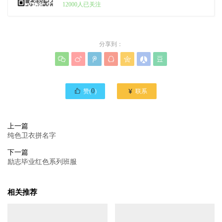
12000人已关注
分享到：








0

赞(
)
联系
上一篇
纯色卫衣拼名字
下一篇
励志毕业红色系列班服
相关推荐