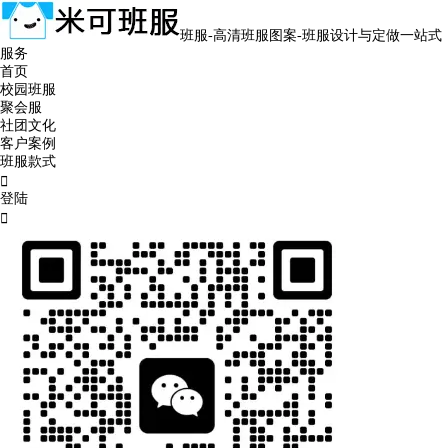
班服-高清班服图案-班服设计与定做一站式
服务
首页
校园班服
聚会服
社团文化
客户案例
班服款式

登陆
