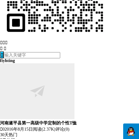






fiyhting
河南遂平县第一高级中学定制的个性T恤

0
2016年8月15日
阅读(2.37K)
评论(0)
30天热门