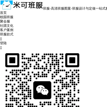
班服-高清班服图案-班服设计与定做一站式
首页
校园班服
聚会服
社团文化
客户案例
班服款式

登陆
