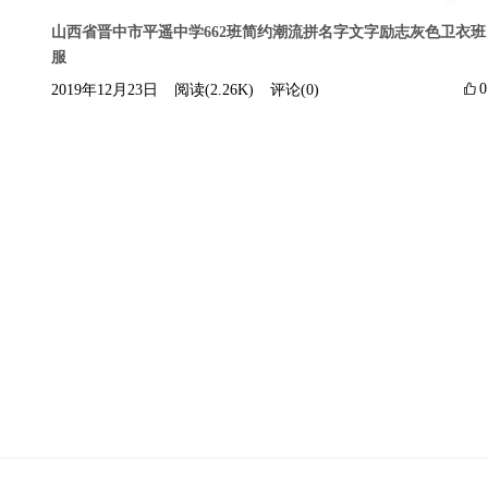
山西省晋中市平遥中学662班简约潮流拼名字文字励志灰色卫衣班
服

0
2019年12月23日
阅读(2.26K)
评论(0)