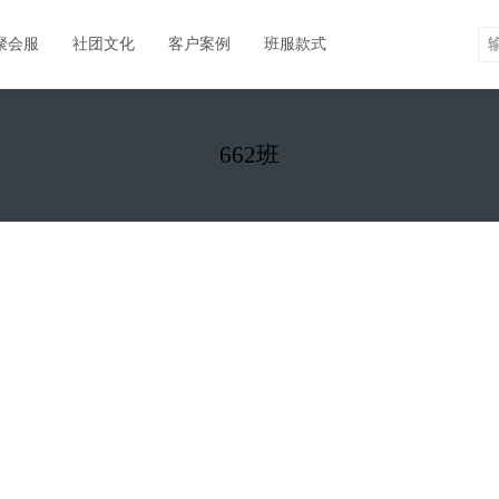
聚会服
社团文化
客户案例
班服款式
662班