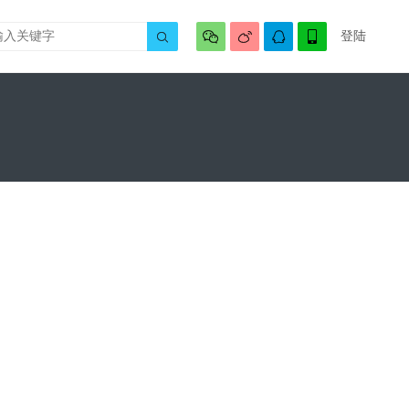




登陆
