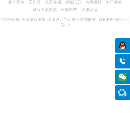
客户案例
工作服
文章存档
标签汇总
点赞排行
热门标签
班服图案搜索
班服款式
班服定做
班服-高清班服图案-班服设计与定做一站式服务
赣ICP备14008563
© 2026
号-12