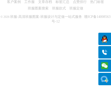
客户案例
工作服
文章存档
标签汇总
点赞排行
热门标签
班服图案搜索
班服款式
班服定做
班服-高清班服图案-班服设计与定做一站式服务
赣ICP备14008563
© 2026
号-12