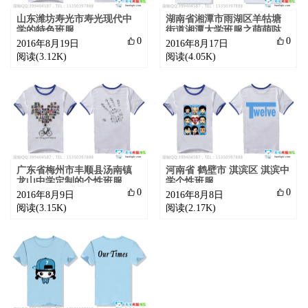
山东潍坊寿光市寿光现代中
湖南省湘潭市雨湖区羊牯塘
学的特色班服
街道湘潭大学班服之萌萌哒

0

0
2016年8月19日
2016年8月17日
阅读(3.12K)
阅读(4.05K)
广东省梅州市丰顺县汤南镇
河南省 鹤壁市 淇滨区 淇滨中
龙山中学定制的个性班服
学个性班服

0

0
2016年8月9日
2016年8月8日
阅读(3.15K)
阅读(2.17K)