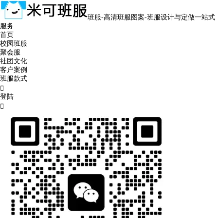
班服-高清班服图案-班服设计与定做一站式
服务
首页
校园班服
聚会服
社团文化
客户案例
班服款式

登陆
