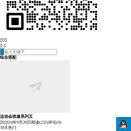






组合搭配
运动会班服系列五

0
2024年9月20日
阅读(235)
评论(0)
30天热门