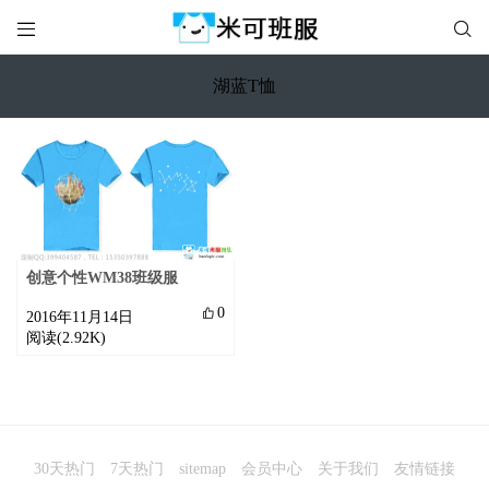


湖蓝T恤
创意个性WM38班级服

0
2016年11月14日
阅读(2.92K)
30天热门
7天热门
sitemap
会员中心
关于我们
友情链接