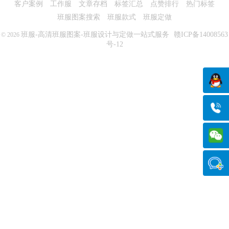
客户案例
工作服
文章存档
标签汇总
点赞排行
热门标签
班服图案搜索
班服款式
班服定做
班服-高清班服图案-班服设计与定做一站式服务
赣ICP备14008563
© 2026
号-12