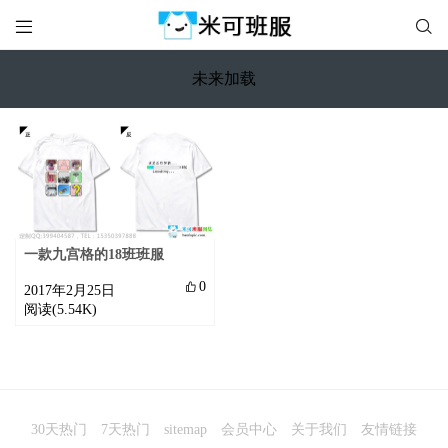


未来加载
一款九宫格的18班班服

0
2017年2月25日
阅读(5.54K)
30天热门
7天热门
sitemap
会员中心
关于我们
友情链接