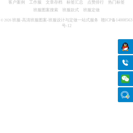
客户案例
工作服
文章存档
标签汇总
点赞排行
热门标签
班服图案搜索
班服款式
班服定做
班服-高清班服图案-班服设计与定做一站式服务
赣ICP备14008563
© 2026
号-12