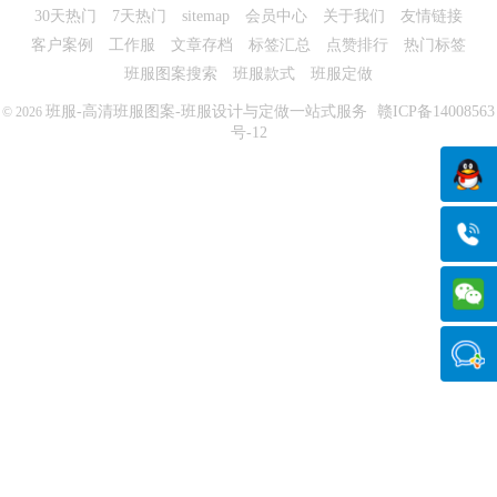
30天热门
7天热门
sitemap
会员中心
关于我们
友情链接
客户案例
工作服
文章存档
标签汇总
点赞排行
热门标签
班服图案搜索
班服款式
班服定做
班服-高清班服图案-班服设计与定做一站式服务
赣ICP备14008563
© 2026
号-12