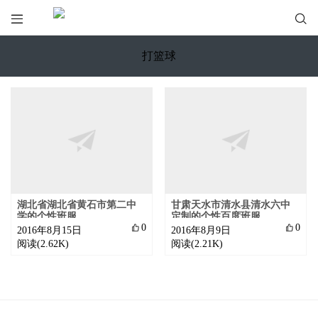


打篮球
湖北省湖北省黄石市第二中
甘肃天水市清水县清水六中
学的个性班服
定制的个性百度班服

0

0
2016年8月15日
2016年8月9日
阅读(2.62K)
阅读(2.21K)