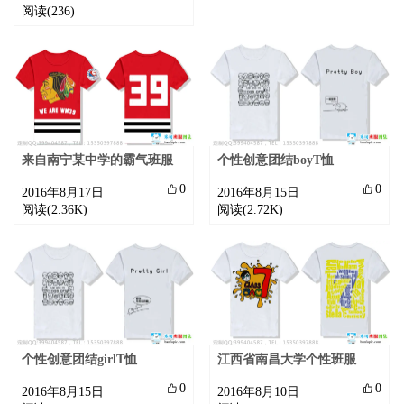
阅读(236)
来自南宁某中学的霸气班服
个性创意团结boyT恤

0

0
2016年8月17日
2016年8月15日
阅读(2.36K)
阅读(2.72K)
个性创意团结girlT恤
江西省南昌大学个性班服

0

0
2016年8月15日
2016年8月10日