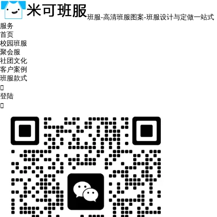
班服-高清班服图案-班服设计与定做一站式
服务
首页
校园班服
聚会服
社团文化
客户案例
班服款式

登陆
