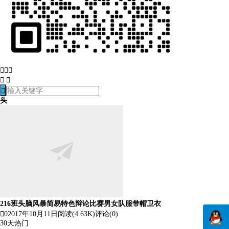






头
216班头脑风暴简易特色辩论比赛男女队服带帽卫衣

0
2017年10月11日
阅读(4.63K)
评论(0)
30天热门