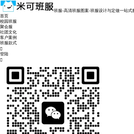
班服-高清班服图案-班服设计与定做一站式
首页
校园班服
聚会服
社团文化
客户案例
班服款式

登陆
