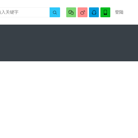




登陆
