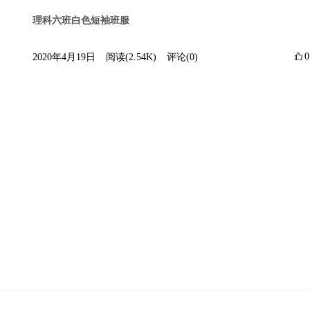
理科六班白色短袖班服

0
2020年4月19日
阅读(2.54K)
评论(0)