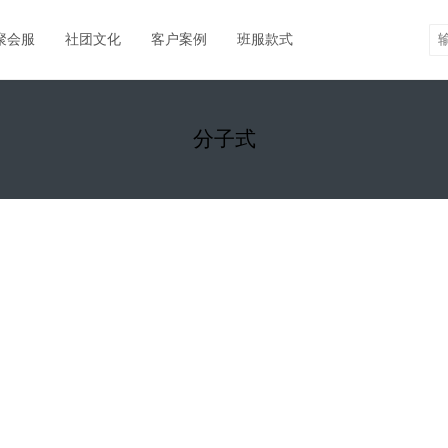
聚会服
社团文化
客户案例
班服款式
分子式