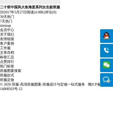
二十班中国风大鱼海棠系列女生款班服

0
2017年5月27日
阅读(4.08K)
评论(0)
30天热门
7天热门
sitemap
会员中心
关于我们
友情链接
客户案例
工作服
文章存档
标签汇总
点赞排行
热门标签
班服图案搜索
班服款式
班服定做
© 2026
班服-高清班服图案-班服设计与定做一站式服务
赣ICP备
14008563号-12