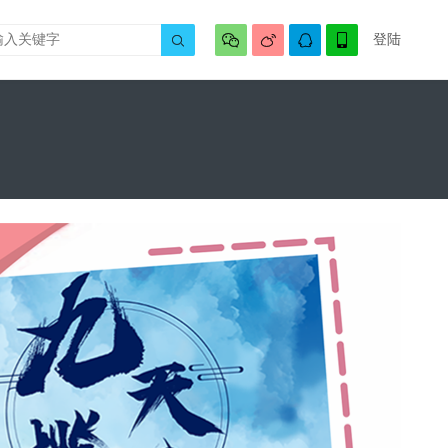




登陆
