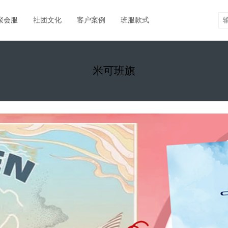
聚会服
社团文化
客户案例
班服款式
米可班旗