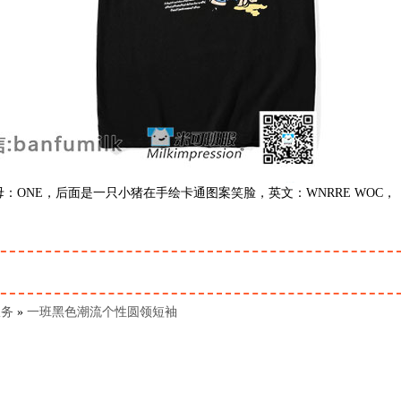
ONE，后面是一只小猪在手绘卡通图案笑脸，英文：WNRRE WOC，
服务
»
一班黑色潮流个性圆领短袖