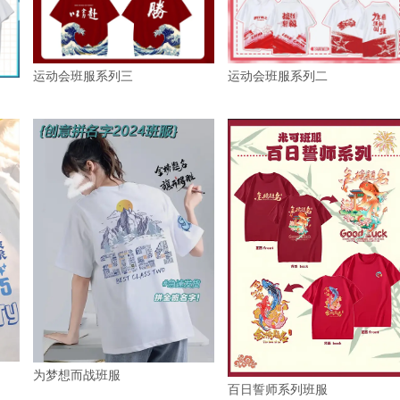
运动会班服系列三
运动会班服系列二
为梦想而战班服
百日誓师系列班服