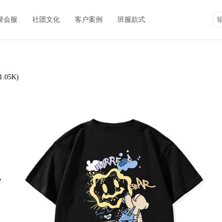
聚会服
社团文化
客户案例
班服款式
.05K)