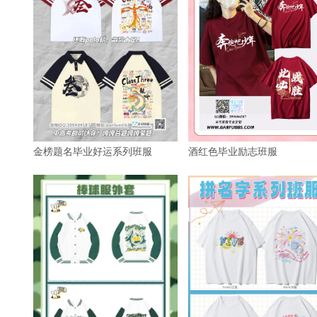
金榜题名毕业好运系列班服
酒红色毕业励志班服