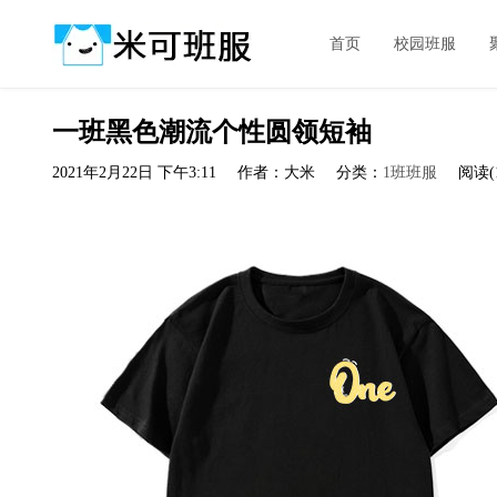
首页
校园班服
一班黑色潮流个性圆领短袖
2021年2月22日 下午3:11
作者：大米
分类：
1班班服
阅读(1