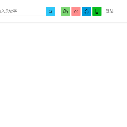




登陆
